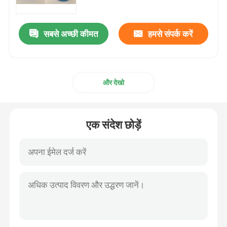
सबसे अच्छी कीमत
हमसे संपर्क करें
और देखो
एक संदेश छोड़ें
घर
उत्पादों
वीडियो