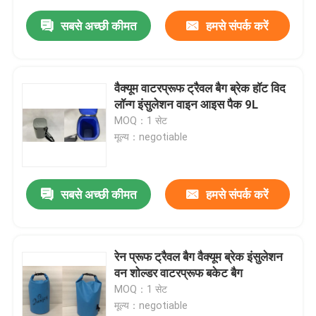
सबसे अच्छी कीमत
हमसे संपर्क करें
वैक्यूम वाटरप्रूफ ट्रैवल बैग ब्रेक हॉट विद
लॉन्ग इंसुलेशन वाइन आइस पैक 9L
MOQ：1 सेट
मूल्य：negotiable
सबसे अच्छी कीमत
हमसे संपर्क करें
रेन प्रूफ ट्रैवल बैग वैक्यूम ब्रेक इंसुलेशन
वन शोल्डर वाटरप्रूफ बकेट बैग
MOQ：1 सेट
मूल्य：negotiable