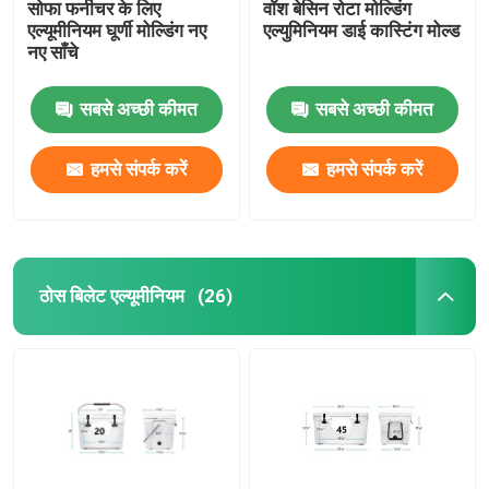
सोफा फर्नीचर के लिए
वॉश बेसिन रोटा मोल्डिंग
एल्यूमीनियम घूर्णी मोल्डिंग नए
एल्युमिनियम डाई कास्टिंग मोल्ड
नए साँचे
सबसे अच्छी कीमत
सबसे अच्छी कीमत
हमसे संपर्क करें
हमसे संपर्क करें
ठोस बिलेट एल्यूमीनियम
(26)