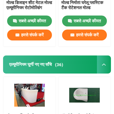
मोल्ड डिजाइन शीट मेटल मोल्ड
मोल्ड निर्माता घरेलू प्लास्टिक
एल्यूमीनियम रोटोमोल्डिंग
टैंक रोटेशनल मोल्ड
सहायक उपकरण
सबसे अच्छी कीमत
सबसे अच्छी कीमत
पनरोक यात्रा बैग
हमसे संपर्क करें
हमसे संपर्क करें
कोल्ड रोल्ड स्टील शीट
एल्यूमीनियम घूर्णी नए नए साँचे
(36)