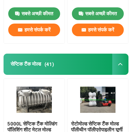
सबसे अच्छी कीमत
सबसे अच्छी कीमत
सेप्टिक टैंक मोल्ड
हमसे संपर्क करें
हमसे संपर्क करें
पानी की टंकी ढालना
एल्यूमीनियम घूर्णी नए नए साँचे
सेप्टिक टैंक मोल्ड
(41)
ठोस बिलेट एल्यूमीनियम
फ्लेम रॉक एंड रोल मशीन खोलें
रॉक एंड रोल रोटोमोल्डिंग मशीन
5000L सेप्टिक टैंक मोल्डिंग
रोटोमोल्ड सेप्टिक टैंक मोल्ड
शटल रोटोमोल्डिंग मशीन
पॉलिशिंग शीट मेटल मोल्ड
पॉलीथीन पॉलीप्रोपाइलीन घूर्णी