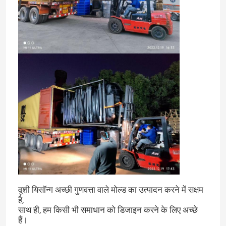
घर
वूशी यिसॉन्ग अच्छी गुणवत्ता वाले मोल्ड का उत्पादन करने में सक्षम
उत्पादों
है,
साथ ही, हम किसी भी समाधान को डिजाइन करने के लिए अच्छे
हैं।
वीडियो