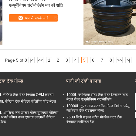
एल्यूमीनियम रोटोमोल्डिंग मन की शांति
अब से संपर्क करें
Page 5 of 8
|<
<<
1
2
3
4
5
6
7
8
>>
>|
टिक टैंक मोल्ड
पानी की टंकी ढालना
 सेप्टिक टैंक मोल्ड निर्माता OEM कस्टम
1000L प्लास्टिक वॉटर टैंक मोल्ड डिजाइन शीट
मेटल मोल्ड एल्यूमीनियम रोटोमोल्डिंग
L सेप्टिक टैंक मोल्डिंग पॉलिशिंग शीट मेटल
10000L सुपर लार्ज वाटर टैंक मोल्ड निर्माता घरेलू
प्लास्टिक टैंक रोटेशनल मोल्ड
 अपशिष्ट जल उपचार मोल्ड घुमावदार मोल्डिंग
ड अच्छी कीमत उच्च गुणवत्ता एसएमसी सेप्टिक
2500 मिली माइल्ड स्टील मोल्डेड वाटर टैंक
मोल्ड
रेनवाटर हार्वेस्टिंग टैंक