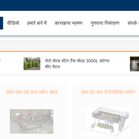
वीडियो
हमारे बारे में
कारखाना भ्रमण
गुणवत्ता नियंत्रण
संपर्क 
ट
रोटो मोल्ड वॉटर टैंक मोल्ड 3000L कंटेनर
शीट मेटल
फ्लेम रॉक एंड रोल मशीन खोलें
रॉक एंड रोल रोटोमोल्डिंग मशीन