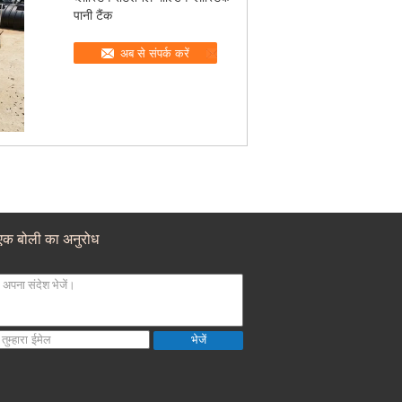
पानी टैंक
अब से संपर्क करें
एक बोली का अनुरोध
भेजें